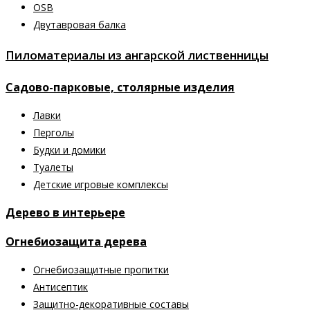
OSB
Двутавровая балка
Пиломатериалы из ангарской лиственницы
Садово-парковые, столярные изделия
Лавки
Перголы
Будки и домики
Туалеты
Детские игровые комплексы
Дерево в интерьере
Огнебиозащита дерева
Огнебиозащитные пропитки
Антисептик
Защитно-декоративные составы