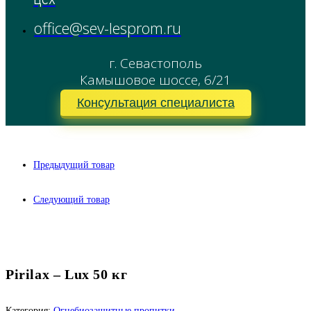
office@sev-lesprom.ru
г. Севастополь
Камышовое шоссе, 6/21
Консультация специалиста
Предыдущий товар
Следующий товар
Pirilax – Lux 50 кг
Категория:
Огнебиозащитные пропитки