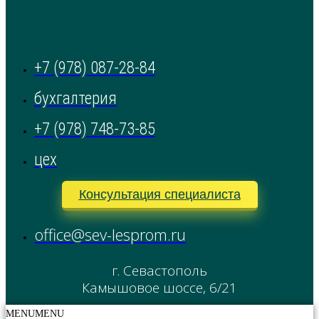
+7 (978) 087-28-84
бухгалтерия
+7 (978) 748-73-85
цех
Консультация специалиста
office@sev-lesprom.ru
г. Севастополь
Камышовое шоссе, 6/21
MENU
MENU