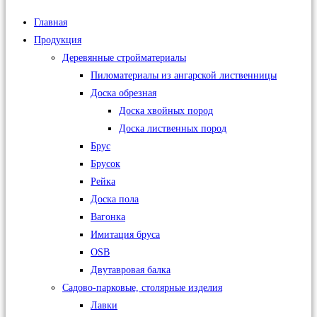
Главная
Продукция
Деревянные стройматериалы
Пиломатериалы из ангарской лиственницы
Доска обрезная
Доска хвойных пород
Доска лиственных пород
Брус
Брусок
Рейка
Доска пола
Вагонка
Имитация бруса
OSB
Двутавровая балка
Садово-парковые, столярные изделия
Лавки