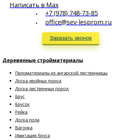
Написать в Max
+7 (978) 748-73-85
office@sev-lesprom.ru
Заказать звонок
Деревянные стройматериалы
Пиломатериалы из ангарской лиственницы
Доска хвойных пород
Доска лиственных пород
Брус
Брусок
Рейка
Доска пола
Вагонка
Имитация бруса