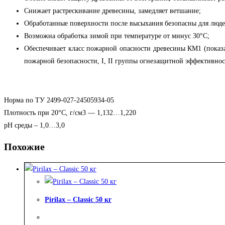
Снижает растрескивание древесины, замедляет ветшание;
Обработанные поверхности после высыхания безопасны для люд
Возможна обработка зимой при температуре от минус 30°С;
Обеспечивает класс пожарной опасности древесины КМ1 (показат
пожарной безопасности, I, II группы огнезащитной эффективно
Норма по ТУ 2499-027-24505934-05
Плотность при 20°С, г/см3 — 1,132…1,220
рН среды – 1,0…3,0
Похожие
Pirilax – Classic 50 кг