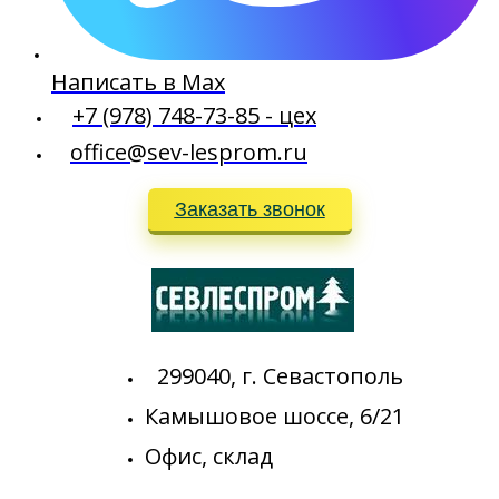
Написать в Max
+7 (978) 748-73-85 - цех
office@sev-lesprom.ru
Заказать звонок
299040, г. Севастополь
Камышовое шоссе, 6/21
Офис, склад