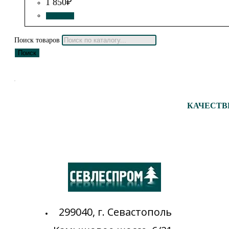
1 850
₽
КУПИТЬ
Поиск товаров
Поиск
КАЧЕСТВ
299040, г. Севастополь