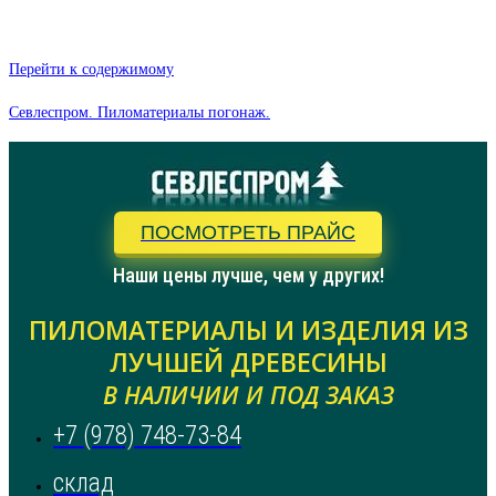
Перейти к содержимому
Севлеспром. Пиломатериалы погонаж.
ПОСМОТРЕТЬ ПРАЙС
Наши цены лучше, чем у других!
ПИЛОМАТЕРИАЛЫ И ИЗДЕЛИЯ ИЗ
ЛУЧШЕЙ ДРЕВЕСИНЫ
В НАЛИЧИИ И ПОД ЗАКАЗ
+7 (978) 748-73-84
склад