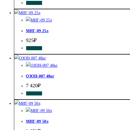
КУПИТЬ
МИГ-09 25л
925
₽
КУПИТЬ
ОЗОН-007 48кг
7 420
₽
КУПИТЬ
МИГ-09 50л