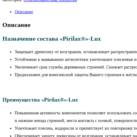
Описание
Описание
Назначение состава «Pirilax®»-Lux
Защищает древесину от возгорания, останавливает распростране
Устойчивые к вымыванию антисептики уничтожают плесневые и 
Увеличивает срок службы деревянных строений. Снижает растрес
Предназначен для комплексной защиты Вашего строения в жёстк
Преимущества «Pirilax®»-Lux
Повышенная активность компонентов позволяет использовать со
и нижние венцы строений; места контакта с почвой, поверхнос
Уничтожает плесень, водоросли и препятствует их повторному п
Обеспечивает защиту древесины от возгорания, останавливает ра