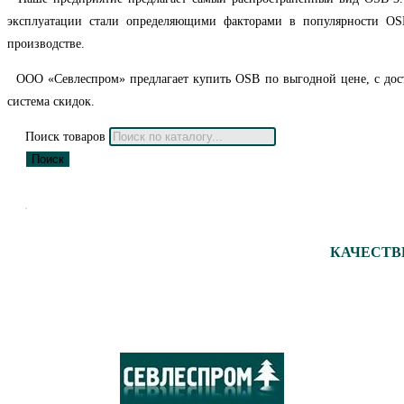
эксплуатации стали определяющими факторами в популярности OSB 
производстве.
ООО «
Севлеспром
» предлагает купить OSB по выгодной цене, с до
система скидок.
Поиск товаров
Поиск
КАЧЕСТВ