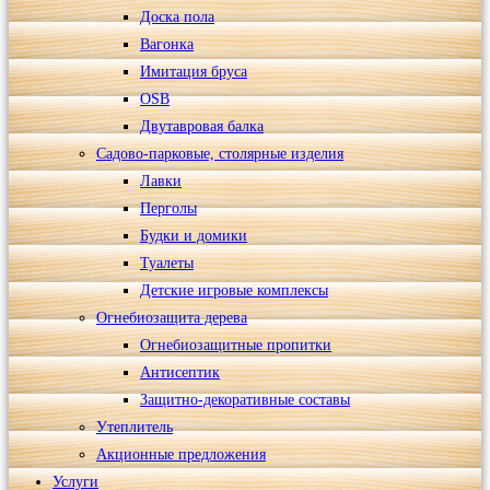
Доска пола
Вагонка
Имитация бруса
OSB
Двутавровая балка
Садово-парковые, столярные изделия
Лавки
Перголы
Будки и домики
Туалеты
Детские игровые комплексы
Огнебиозащита дерева
Огнебиозащитные пропитки
Антисептик
Защитно-декоративные составы
Утеплитель
Акционные предложения
Услуги