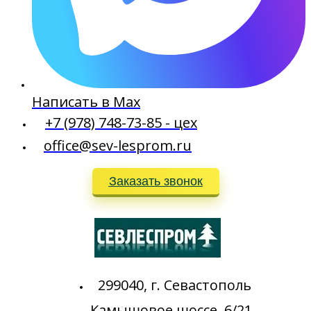
Написать в Max
+7 (978) 748-73-85 - цех
office@sev-lesprom.ru
Заказать звонок
299040, г. Севастополь
Камышовое шоссе, 6/21