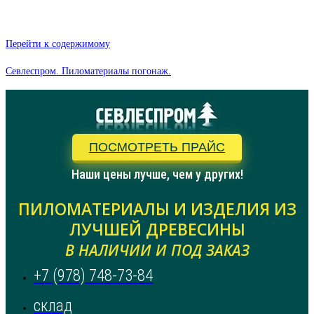
Перейти к содержимому
Севлеспром. Пиломатериалы погонаж.
ПОСМОТРЕТЬ ПРАЙС
Наши цены лучше, чем у других!
ПИЛОМАТЕРИАЛЫ И ИЗДЕЛИЯ ИЗ
ЛУЧШЕЙ ДРЕВЕСИНЫ
В НАЛИЧИИ И ПОД ЗАКАЗ
+7 (978) 748-73-84
склад