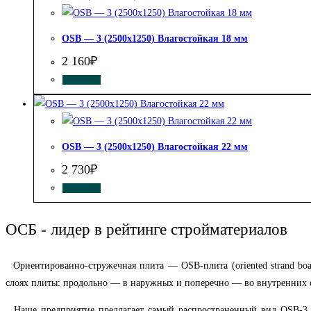
OSB — 3 (2500х1250) Влагостойкая 18 мм
2 160
₽
КУПИТЬ
OSB — 3 (2500х1250) Влагостойкая 22 мм
2 730
₽
КУПИТЬ
ОСБ - лидер в рейтинге стройматериалов
Ориентированно-стружечная
плита
— OSB-плита
(oriented strand 
слоях плиты: продольно — в наружных и поперечно — во внутренних 
Наше предприятие предлагает самый распространенный вид OSB-3