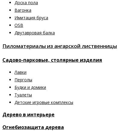
Доска пола
Вагонка
Имитация бруса
OSB
Двутавровая балка
Пиломатериалы из ангарской лиственницы
Садово-парковые, столярные изделия
Лавки
Перголы
Будки и домики
Туалеты
Детские игровые комплексы
Дерево в интерьере
Огнебиозащита дерева