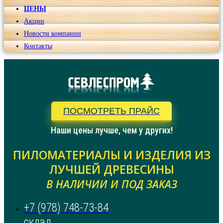
ЦЕНЫ
Акции
Новости компании
Контакты
ПОСМОТРЕТЬ ПРАЙС
Наши цены лучше, чем у других!
ПИЛОМАТЕРИАЛЫ И ИЗДЕЛИЯ ИЗ
ЛУЧШЕЙ ДРЕВЕСИНЫ
В НАЛИЧИИ И ПОД ЗАКАЗ
+7 (978) 748-73-84
склад