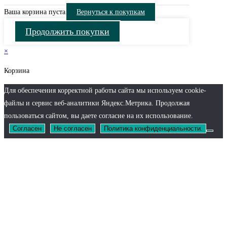
Ваша корзина пуста
Вернуться к покупкам
Продолжить покупки
×
Корзина
Для обеспечения корректной работы сайта мы используем cookie-
файлы и сервис веб-аналитики Яндекс.Метрика. Продолжая
пользоваться сайтом, вы даете согласие на их использование.
Согласен
Не согласен
Политика конфиденциальности.