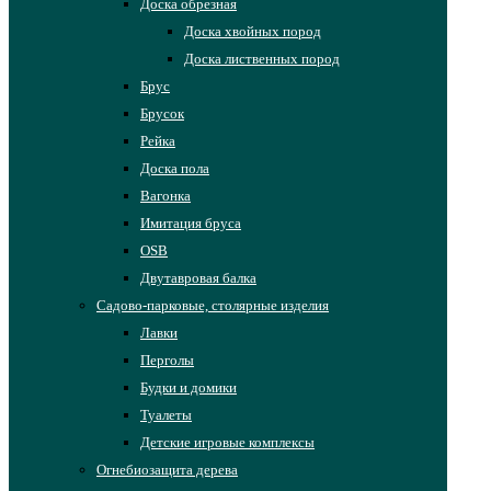
Доска обрезная
Доска хвойных пород
Доска лиственных пород
Брус
Брусок
Рейка
Доска пола
Вагонка
Имитация бруса
OSB
Двутавровая балка
Садово-парковые, столярные изделия
Лавки
Перголы
Будки и домики
Туалеты
Детские игровые комплексы
Огнебиозащита дерева