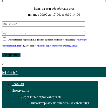
Ваши заявки обрабатываются
пн.-пт. с 09:00 до 17:00, сб.9:00-14:00
Отправляя свои персональные данные, Вы автоматически соглашаетесь с
политикой
конфиденциальности
и даете свое
согласие на обработку персональных данных
.
×
МЕНЮ
Главная
Продукция
Деревянные стройматериалы
Пиломатериалы из ангарской лиственницы