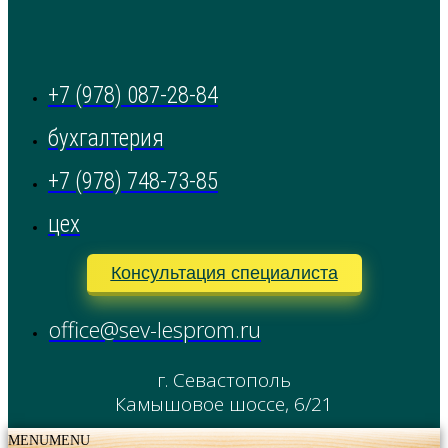
+7 (978) 087-28-84
бухгалтерия
+7 (978) 748-73-85
цех
Консультация специалиста
office@sev-lesprom.ru
г. Севастополь
Камышовое шоссе, 6/21
MENU
MENU