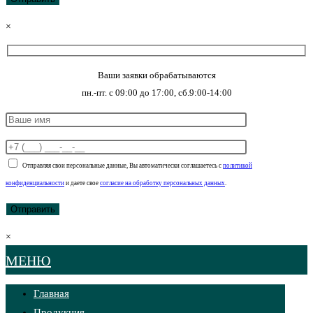
×
Ваши заявки обрабатываются
пн.-пт. с 09:00 до 17:00, сб.9:00-14:00
Отправляя свои персональные данные, Вы автоматически соглашаетесь с
политикой
конфиденциальности
и даете свое
согласие на обработку персональных данных
.
×
МЕНЮ
Главная
Продукция