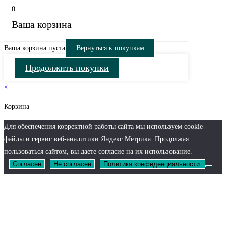
0
Ваша корзина
Ваша корзина пуста
Вернуться к покупкам
Продолжить покупки
×
Корзина
Для обеспечения корректной работы сайта мы используем cookie-
файлы и сервис веб-аналитики Яндекс.Метрика. Продолжая
пользоваться сайтом, вы даете согласие на их использование.
Согласен
Не согласен
Политика конфиденциальности.