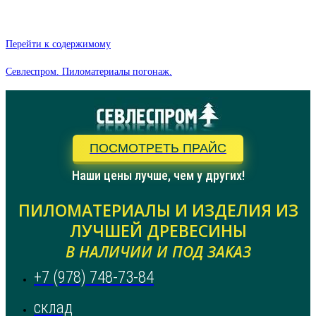
Перейти к содержимому
Севлеспром. Пиломатериалы погонаж.
ПОСМОТРЕТЬ ПРАЙС
Наши цены лучше, чем у других!
ПИЛОМАТЕРИАЛЫ И ИЗДЕЛИЯ ИЗ
ЛУЧШЕЙ ДРЕВЕСИНЫ
В НАЛИЧИИ И ПОД ЗАКАЗ
+7 (978) 748-73-84
склад