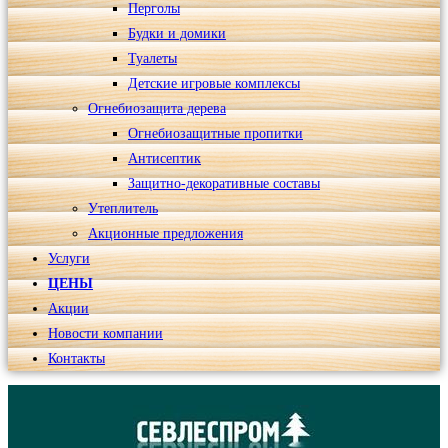
Перголы
Будки и домики
Туалеты
Детские игровые комплексы
Огнебиозащита дерева
Огнебиозащитные пропитки
Антисептик
Защитно-декоративные составы
Утеплитель
Акционные предложения
Услуги
ЦЕНЫ
Акции
Новости компании
Контакты