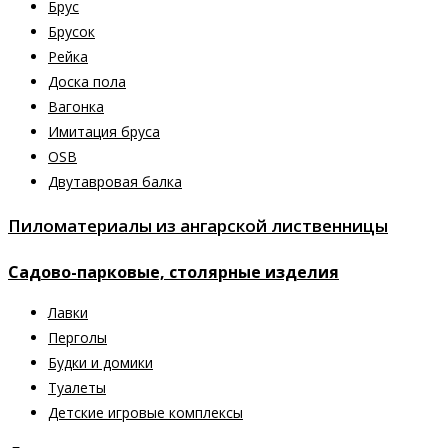
Брус
Брусок
Рейка
Доска пола
Вагонка
Имитация бруса
OSB
Двутавровая балка
Пиломатериалы из ангарской лиственницы
Садово-парковые, столярные изделия
Лавки
Перголы
Будки и домики
Туалеты
Детские игровые комплексы