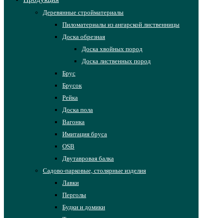
Деревянные стройматериалы
Пиломатериалы из ангарской лиственницы
Доска обрезная
Доска хвойных пород
Доска лиственных пород
Брус
Брусок
Рейка
Доска пола
Вагонка
Имитация бруса
OSB
Двутавровая балка
Садово-парковые, столярные изделия
Лавки
Перголы
Будки и домики