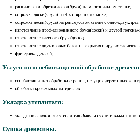
распиловка и обрезка доски(бруса) на многопильном станке;
острожка доски(бруса) на 4-х стороннем станке;
острожка доски(бруса) на рейсмусовом станке с одной,двух,трёх,
изготовление профилированного бруса(доски) и другой погона
изготовление клееного бруса(доски);
изготовление двутавровых балок перекрытия и других элементов
фрезеровка деталей;
Услуги по огнебиозащитной обработке древеси
огнебиозащитная обработка стропил, несущих деревянных конст
обработка кровельных материалов.
Укладка утеплителя:
укладка целлюлозного утеплителя Эковата сухим и влажным м
Сушка древесины.