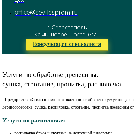
office@sev-lesprom.ru
г. Севастополь
Камышовое шоссе, 6/21
Консультация специалиста
Услуги по обработке древесины:
сушка, строгание, пропитка, распиловка
Предприятие «Севлеспром» оказывает широкий спектр услуг по дерево
деревообработке: сушка, распиловка, строгание, пропитка древесины 
Услуги по распиловке:
распиловка бруса и кругляка на ленточной пилораме;