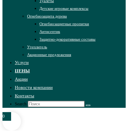
Туалеты
Детские игровые комплексы
Огнебиозащита дерева
Огнебиозащитные пропитки
Антисептик
Защитно-декоративные составы
Утеплитель
Акционные предложения
Услуги
ЦЕНЫ
Акции
Новости компании
Контакты
Search
0