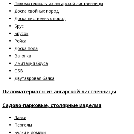
Пиломатериалы из ангарской лиственницы
Доска хвойных пород
Доска лиственных пород
Брус
Брусок
Рейка
Доска пола
Вагонка
Имитация бруса
OSB
Двутавровая балка
Пиломатериалы из ангарской лиственницы
Садово-парковые, столярные изделия
Лавки
Перголы
Будки и домики