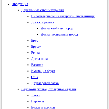
Продукция
Деревянные стройматериалы
Пиломатериалы из ангарской лиственницы
Доска обрезная
Доска хвойных пород
Доска лиственных пород
Брус
Брусок
Рейка
Доска пола
Вагонка
Имитация бруса
OSB
Двутавровая балка
Садово-парковые, столярные изделия
Лавки
Перголы
Будки и домики