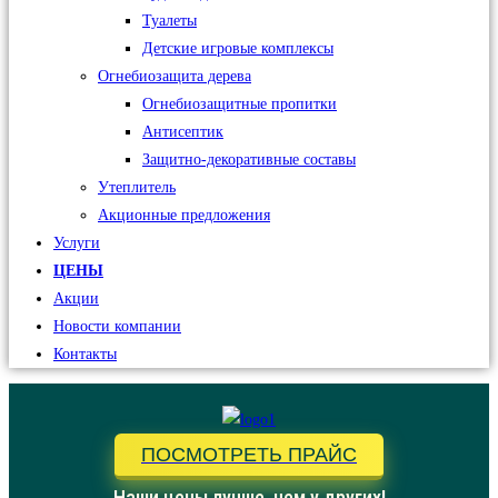
Туалеты
Детские игровые комплексы
Огнебиозащита дерева
Огнебиозащитные пропитки
Антисептик
Защитно-декоративные составы
Утеплитель
Акционные предложения
Услуги
ЦЕНЫ
Акции
Новости компании
Контакты
ПОСМОТРЕТЬ ПРАЙС
Наши цены лучше, чем у других!