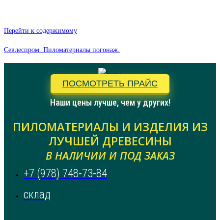
Перейти к содержимому
Севлеспром. Пиломатериалы погонаж.
ПОСМОТРЕТЬ ПРАЙС
Наши цены лучше, чем у других!
ПИЛОМАТЕРИАЛЫ И ИЗДЕЛИЯ ИЗ
ЛУЧШЕЙ ДРЕВЕСИНЫ
В НАЛИЧИИ И ПОД ЗАКАЗ
+7 (978) 748-73-84
склад