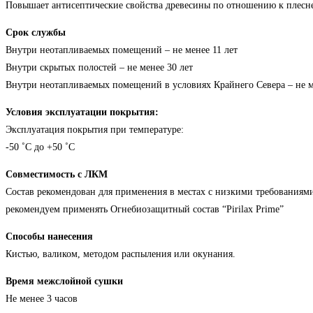
Повышает антисептические свойства древесины по отношению к плес
Срок службы
Внутри неотапливаемых помещений – не менее 11 лет
Внутри скрытых полостей – не менее 30 лет
Внутри неотапливаемых помещений в условиях Крайнего Севера – не м
Условия эксплуатации покрытия:
Эксплуатация покрытия при температуре:
-50 ˚С до +50 ˚С
Совместимость с ЛКМ
Состав рекомендован для применения в местах с низкими требованиям
рекомендуем применять Огнебиозащитный состав “Рirilax Prime”
Способы нанесения
Кистью, валиком, методом распыления или окунания.
Время межслойной сушки
Не менее 3 часов