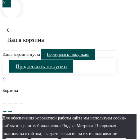
0
0
Ваша корзина
Ваша корзина пуста
Вернуться к покупкам
Продолжить покупки
×
Корзина
Для обеспечения корректной работы сайта мы используем cookie-
файлы и сервис веб-аналитики Яндекс.Метрика. Продолжая
пользоваться сайтом, вы даете согласие на их использование.