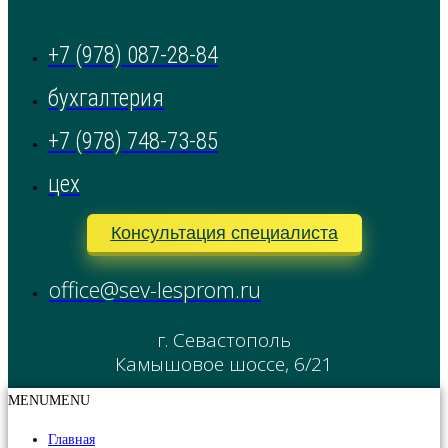
+7 (978) 087-28-84
бухгалтерия
+7 (978) 748-73-85
цех
Консультация специалиста
office@sev-lesprom.ru
г. Севастополь
Камышовое шоссе, 6/21
MENU
MENU
Главная