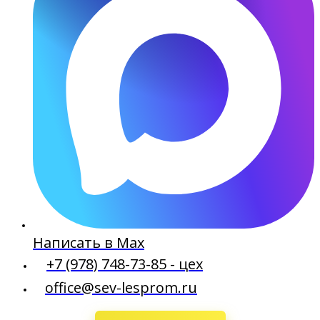
Написать в Max
+7 (978) 748-73-85 - цех
office@sev-lesprom.ru