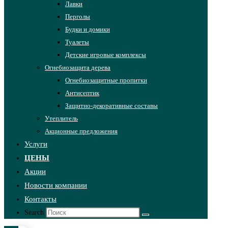
Лавки
Перголы
Будки и домики
Туалеты
Детские игровые комплексы
Огнебиозащита дерева
Огнебиозащитные пропитки
Антисептик
Защитно-декоративные составы
Утеплитель
Акционные предложения
Услуги
ЦЕНЫ
Акции
Новости компании
Контакты
Search