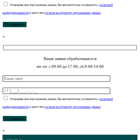
Отправляя свои персональные данные, Вы автоматически соглашаетесь с
политикой
конфиденциальности
и даете свое
согласие на обработку персональных данных
.
×
Ваши заявки обрабатываются
пн.-пт. с 09:00 до 17:00, сб.9:00-14:00
Отправляя свои персональные данные, Вы автоматически соглашаетесь с
политикой
конфиденциальности
и даете свое
согласие на обработку персональных данных
.
×