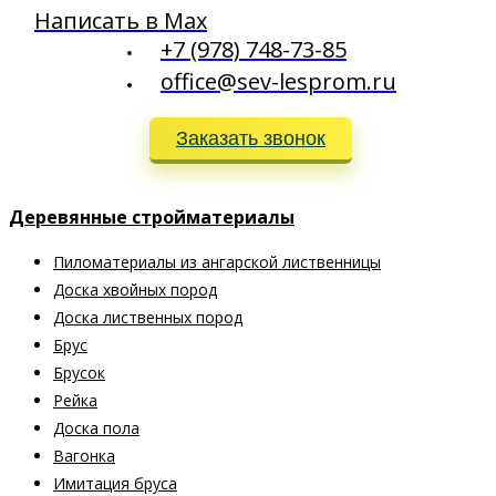
Написать в Max
+7 (978) 748-73-85
office@sev-lesprom.ru
Заказать звонок
Деревянные стройматериалы
Пиломатериалы из ангарской лиственницы
Доска хвойных пород
Доска лиственных пород
Брус
Брусок
Рейка
Доска пола
Вагонка
Имитация бруса