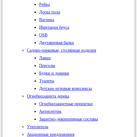
Рейка
Доска пола
Вагонка
Имитация бруса
OSB
Двутавровая балка
Садово-парковые, столярные изделия
Лавки
Перголы
Будки и домики
Туалеты
Детские игровые комплексы
Огнебиозащита дерева
Огнебиозащитные пропитки
Антисептик
Защитно-декоративные составы
Утеплитель
Акционные предложения