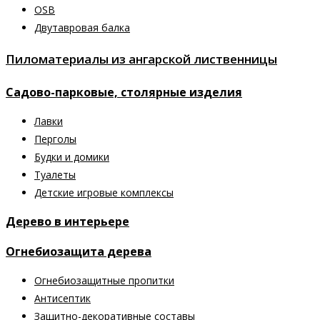
OSB
Двутавровая балка
Пиломатериалы из ангарской лиственницы
Садово-парковые, столярные изделия
Лавки
Перголы
Будки и домики
Туалеты
Детские игровые комплексы
Дерево в интерьере
Огнебиозащита дерева
Огнебиозащитные пропитки
Антисептик
Защитно-декоративные составы