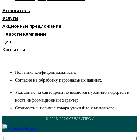
Утеплитель
Услуги
Акционные предложения
Новости компании
Цены
Контакты
Политика конфиденциальности.
Согласие на обработку персональных данных.
Указанные на сайте цены не являются публичной офертой и
носят информационный характер.
Стоимость и наличие товара уточняйте у менеджера.
© 2018-2026 СЕВЛЕСПРОМ