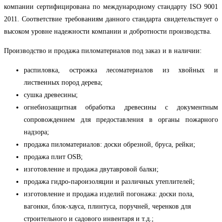
компании сертифицирована по международному стандарту
ISO
9001
2011. Соответствие требованиям данного стандарта свидетельствует о
высоком уровне надежности компании и добротности производства.
Производство и продажа пиломатериалов под заказ и в наличии:
распиловка, острожка лесоматериалов из хвойных и
лиственных пород дерева;
сушка древесины;
огнебиозащитная обработка древесины с документным
сопровождением для предоставления в органы пожарного
надзора;
продажа пиломатериалов: доски обрезной, бруса, рейки;
продажа плит
OSB
;
изготовление и продажа двутавровой балки;
продажа гидро-пароизоляции и различных утеплителей;
изготовление и продажа изделий погонажа: доски пола,
вагонки, блок-хауса, плинтуса, поручней, черенков для
строительного и садового инвентаря и т.д.;