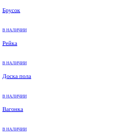
Брусок
В НАЛИЧИИ
Рейка
В НАЛИЧИИ
Доска пола
В НАЛИЧИИ
Вагонка
В НАЛИЧИИ