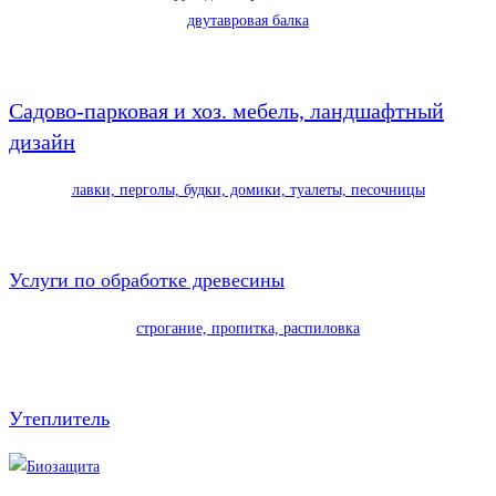
двутавровая балка
Садово-парковая и хоз. мебель, ландшафтный
дизайн
лавки, перголы, будки, домики, туалеты, песочницы
Услуги по обработке древесины
строгание, пропитка, распиловка
Утеплитель