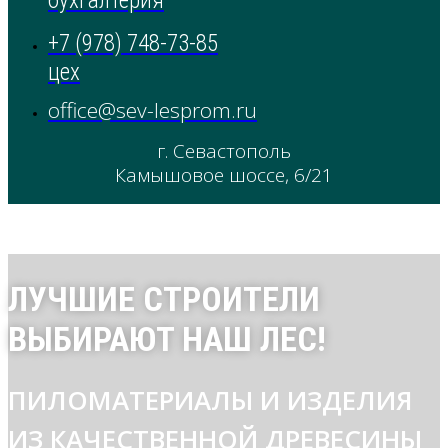
бухгалтерия
+7 (978) 748-73-85
цех
office@sev-lesprom.ru
г. Севастополь
Камышовое шоссе, 6/21
ЛУЧШИЕ СТРОИТЕЛИ
ВЫБИРАЮТ НАШ ЛЕС!
ПИЛОМАТЕРИАЛЫ И ИЗДЕЛИЯ
ИЗ КАЧЕСТВЕННОЙ ДРЕВЕСИНЫ