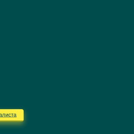
алиста