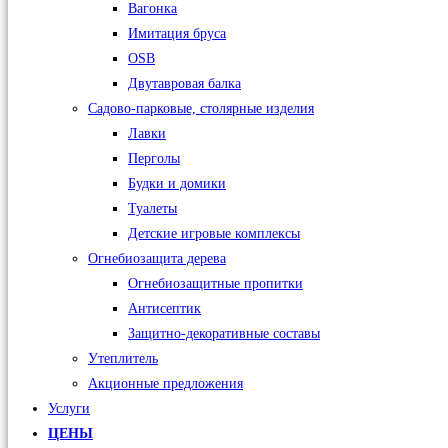
Вагонка
Имитация бруса
OSB
Двутавровая балка
Садово-парковые, столярные изделия
Лавки
Перголы
Будки и домики
Туалеты
Детские игровые комплексы
Огнебиозащита дерева
Огнебиозащитные пропитки
Антисептик
Защитно-декоративные составы
Утеплитель
Акционные предложения
Услуги
ЦЕНЫ