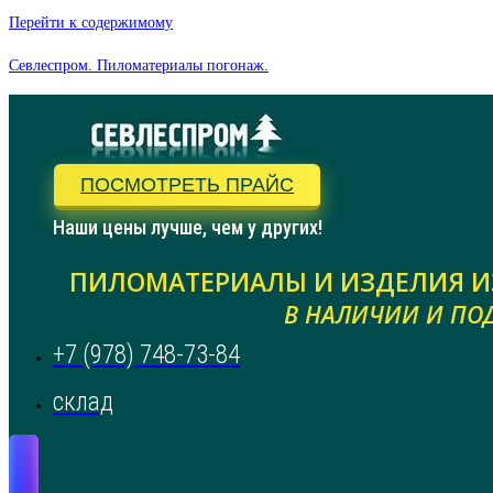
Перейти к содержимому
Севлеспром. Пиломатериалы погонаж.
ПОСМОТРЕТЬ ПРАЙС
Наши цены лучше, чем у других!
ПИЛОМАТЕРИАЛЫ И ИЗДЕЛИЯ И
В НАЛИЧИИ И ПОД
+7 (978) 748-73-84
склад