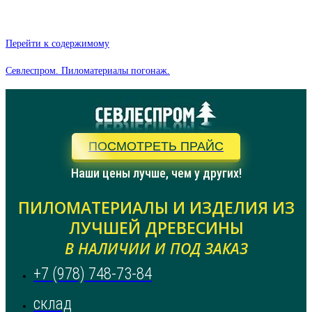
Перейти к содержимому
Севлеспром. Пиломатериалы погонаж.
ПОСМОТРЕТЬ ПРАЙС
Наши цены лучше, чем у других!
ПИЛОМАТЕРИАЛЫ И ИЗДЕЛИЯ ИЗ
ЛУЧШЕЙ ДРЕВЕСИНЫ
В НАЛИЧИИ И ПОД ЗАКАЗ
+7 (978) 748-73-84
склад