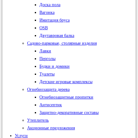
Доска пола
Вагонка
Имитация бруса
OSB
Двутавровая балка
Садово-парковые, столярные изделия
Лавки
Перголы
Будки и домики
Туалеты
Детские игровые комплексы
Огнебиозащита дерева
Огнебиозащитные пропитки
Антисептик
Защитно-декоративные составы
Утеплитель
Акционные предложения
Услуги