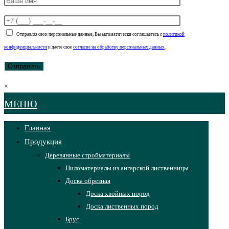
Отправляя свои персональные данные, Вы автоматически соглашаетесь с
политикой
конфиденциальности
и даете свое
согласие на обработку персональных данных
.
×
МЕНЮ
Главная
Продукция
Деревянные стройматериалы
Пиломатериалы из ангарской лиственницы
Доска обрезная
Доска хвойных пород
Доска лиственных пород
Брус