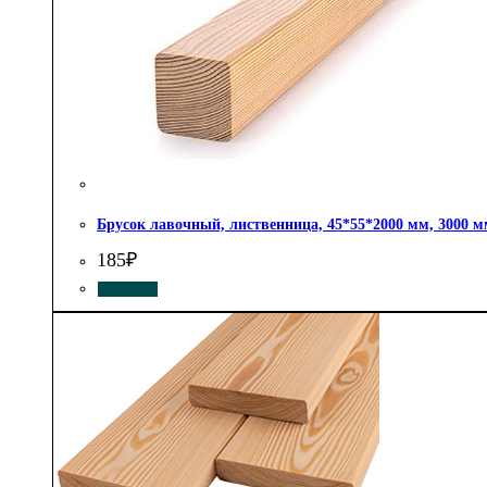
Брусок лавочный, лиственница, 45*55*2000 мм, 3000 мм
185
₽
КУПИТЬ