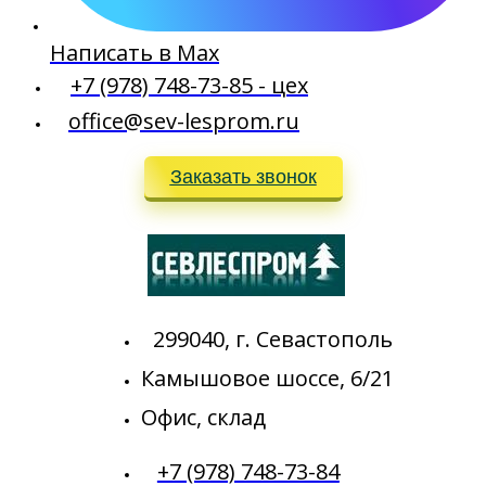
Написать в Max
+7 (978) 748-73-85 - цех
office@sev-lesprom.ru
Заказать звонок
299040, г. Севастополь
Камышовое шоссе, 6/21
Офис, склад
+7 (978) 748-73-84