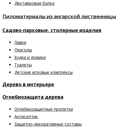
Двутавровая балка
Пиломатериалы из ангарской лиственницы
Садово-парковые, столярные изделия
Лавки
Перголы
Будки и домики
Туалеты
Детские игровые комплексы
Дерево в интерьере
Огнебиозащита дерева
Огнебиозащитные пропитки
Антисептик
Защитно-декоративные составы