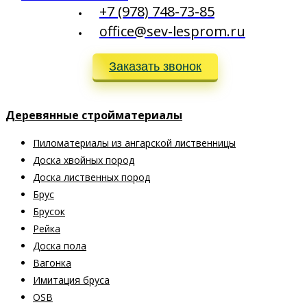
+7 (978) 748-73-85
office@sev-lesprom.ru
Заказать звонок
Деревянные стройматериалы
Пиломатериалы из ангарской лиственницы
Доска хвойных пород
Доска лиственных пород
Брус
Брусок
Рейка
Доска пола
Вагонка
Имитация бруса
OSB