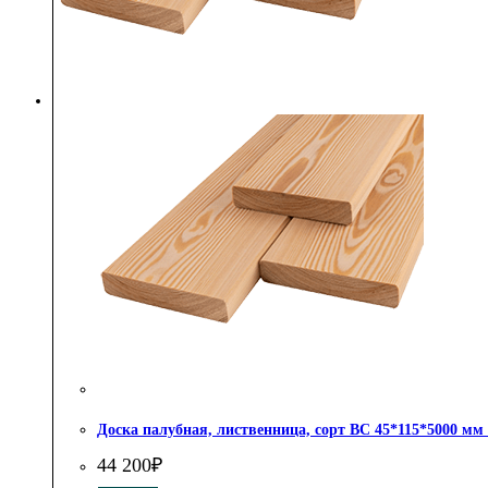
Доска палубная, лиственница, сорт BC 45*115*5000 мм 
44 200
₽