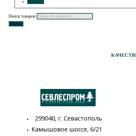
КУПИТЬ
Поиск товаров
Поиск
КАЧЕСТВ
299040, г. Севастополь
Камышовое шоссе, 6/21