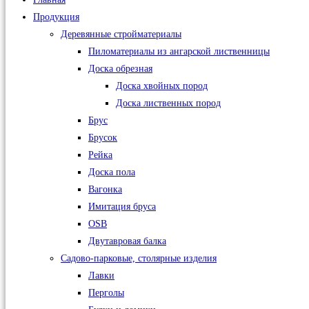
Продукция
Деревянные стройматериалы
Пиломатериалы из ангарской лиственницы
Доска обрезная
Доска хвойных пород
Доска лиственных пород
Брус
Брусок
Рейка
Доска пола
Вагонка
Имитация бруса
OSB
Двутавровая балка
Садово-парковые, столярные изделия
Лавки
Перголы