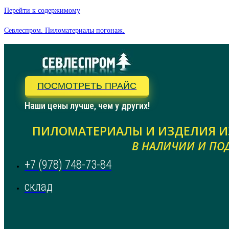
Перейти к содержимому
Севлеспром. Пиломатериалы погонаж.
ПОСМОТРЕТЬ ПРАЙС
Наши цены лучше, чем у других!
ПИЛОМАТЕРИАЛЫ И ИЗДЕЛИЯ И
В НАЛИЧИИ И ПОД
+7 (978) 748-73-84
склад