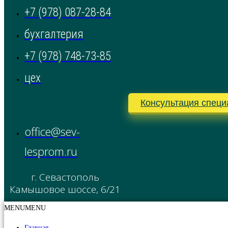
+7 (978) 087-28-84
бухгалтерия
+7 (978) 748-73-85
цех
Консультация специ
office@sev-
lesprom.ru
г. Севастополь
Камышовое шоссе, 6/21
MENU
MENU
Главная