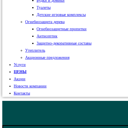
Будки и домики
Туалеты
Детские игровые комплексы
Огнебиозащита дерева
Огнебиозащитные пропитки
Антисептик
Защитно-декоративные составы
Утеплитель
Акционные предложения
Услуги
ЦЕНЫ
Акции
Новости компании
Контакты