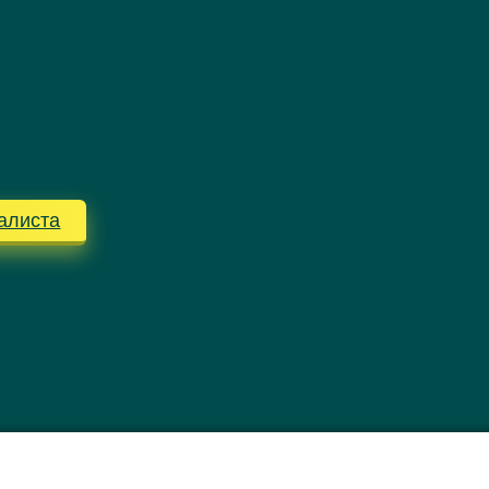
алиста